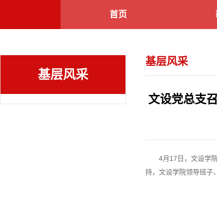
首页
基层风采
基层风采
文设党总支
4月17日，文设学
持，文设学院领导班子