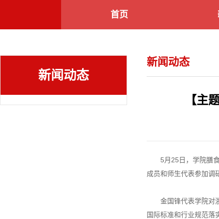
首页
新闻动态
新闻动态
【主
5月25日，学院
成员和师生代表参加调
金国锋代表学院对
国际标准和行业规范落